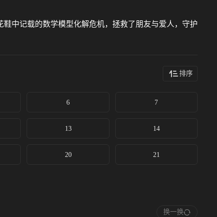
花鞋中记载的数学模型化解危机，拯救了朋友与爱人，守护
排序
6
7
13
14
20
21
换一换