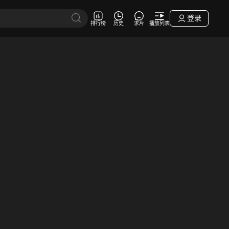
登录
排行榜
历史
求片
播放列表