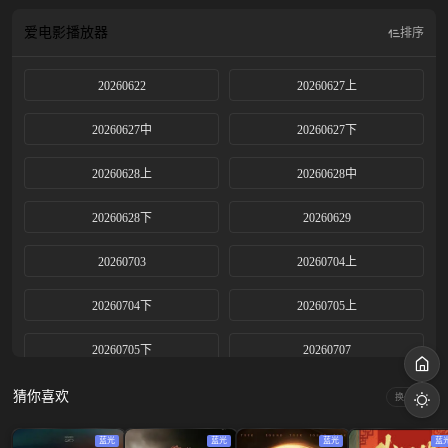
爱电影
播放器
排序
20260622
20260627上
20260627中
20260627下
20260628上
20260628中
20260628下
20260629
20260703
20260704上
20260704下
20260705上
20260705下
20260707
20260710
20260711上
猜你喜欢
换一换
20260711下
20260712上
蓝光
蓝光
蓝光
蓝